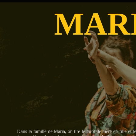
MAR
Dans la famille de Maria, on tire le tarot de mère en fille e