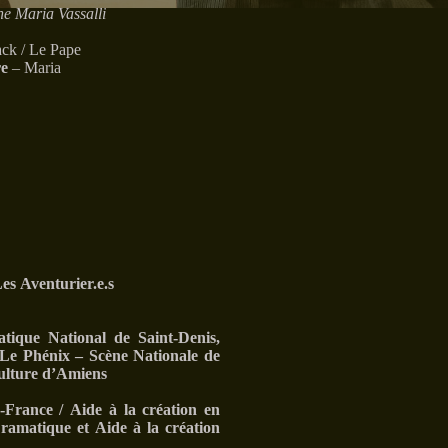
nne Maria Vassalli
ack / Le Pape
re
– Maria
es Aventurier.e.s
ique National de Saint-Denis,
 Le Phénix – Scène Nationale de
Culture d’Amiens
France / Aide à la création en
amatique et Aide à la création