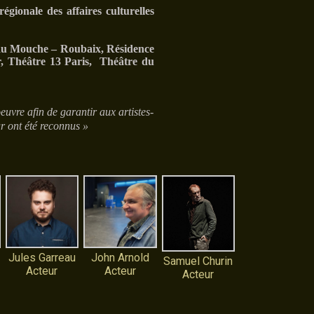
égionale des affaires culturelles
eau Mouche – Roubaix, Résidence
r, Théâtre 13 Paris, Théâtre du
vre afin de garantir aux artistes-
ur ont été reconnus »
Jules Garreau
John Arnold
Samuel Churin
e
Acteur
Acteur
Acteur