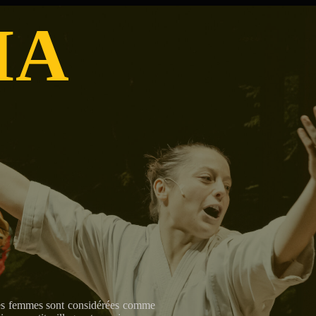
IA
t les femmes sont considérées comme